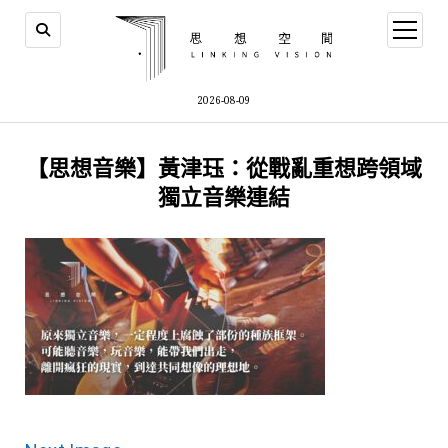
open
menu
2026-08-09
【思想音樂】黃津珏：從戰亂重想跨領域
獨立音樂連結