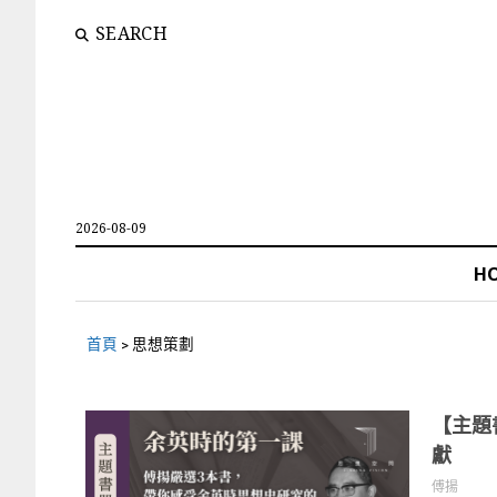
SEARCH
2026-08-09
H
首頁
>
思想策劃
【主題
獻
傅揚