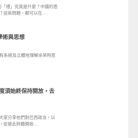
的「禮」究竟是什麼？中國的思
？這些問題，都可以在……
學術與思想
有系統及立體地理解余英時思
度須始終保持開放，去
大家分享他們對巴西政治，以
，從彼此聆聽開始……