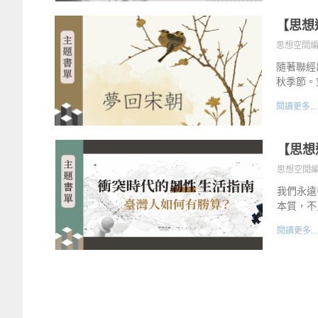
【思想
思想空間
隨著聯經
秋季節。
閱讀更多...
【思想
思想空間
我們永遠
本質，不
閱讀更多...