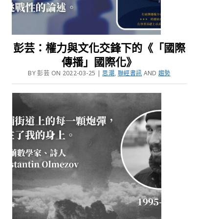
彭芸：權力與文化交鋒下的《「國際
傳播」國際化》
BY 彭芸 ON 2022-03-25 |
思潮
,
聯經書訊
AND
趨勢