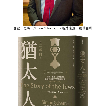
西蒙．夏瑪（Simon Schama）。相片來源：維基百科