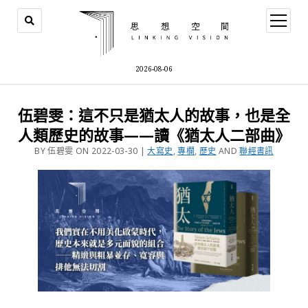
2026-08-06
伍碧雯：這不只是猶太人的故事，也是全
人類歷史的故事——讀《猶太人二部曲》
BY 伍碧雯 ON 2022-03-30 |
大寫史
,
專欄
,
歷史
AND
聯經書訊