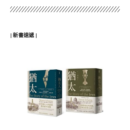
| 新書速遞 |