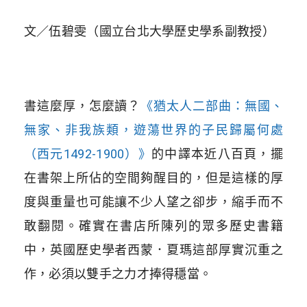
文／伍碧雯（國立台北大學歷史學系副教授）
書這麼厚，怎麼讀？
《猶太人二部曲：無國、
無家、非我族類，遊蕩世界的子民歸屬何處
（西元1492-1900）》
的中譯本近八百頁，擺
在書架上所佔的空間夠醒目的，但是這樣的厚
度與重量也可能讓不少人望之卻步，縮手而不
敢翻閱。確實在書店所陳列的眾多歷史書籍
中，英國歷史學者西蒙．夏瑪這部厚實沉重之
作，必須以雙手之力才捧得穩當。