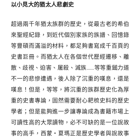
以小見大的猶太人悲劇史
超過兩千年猶太族群的歷史，從最古老的希伯
來聖經紀錄，到近代個別家族的族譜、回憶錄
等豐碩而滿溢的材料，都足夠書寫成千百頁的
史書巨冊。而猶太人在各個世代歷經遷移、離
散、歧視、迫害、屠殺、滅族……等等重鎚力道
不一的悲慘遭遇，後人除了沉重的嘆息，還是
嘆息！但是，等等，將沉重的族群歷史化為厚
重的史書專論，固然需要耐心耙梳史料的歷史
學者；但是能夠進一步讓專論成為書籍市場上
可讀性高的大眾讀物，必不可缺的是一位說故
事的高手，西蒙‧夏瑪正是歷史學者與說故事