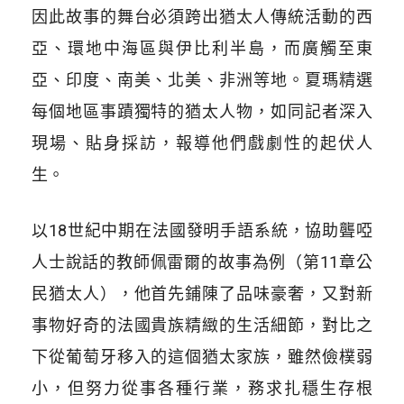
因此故事的舞台必須跨出猶太人傳統活動的西
亞、環地中海區與伊比利半島，而廣觸至東
亞、印度、南美、北美、非洲等地。夏瑪精選
每個地區事蹟獨特的猶太人物，如同記者深入
現場、貼身採訪，報導他們戲劇性的起伏人
生。
以18世紀中期在法國發明手語系統，協助聾啞
人士說話的教師佩雷爾的故事為例（第11章公
民猶太人），他首先鋪陳了品味豪奢，又對新
事物好奇的法國貴族精緻的生活細節，對比之
下從葡萄牙移入的這個猶太家族，雖然儉樸弱
小，但努力從事各種行業，務求扎穩生存根