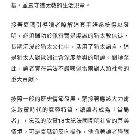
基，並嚴守猶太教的生活規章。
接著夏瑪引導讀者瞭解這套手語系統得以發
明，必須歸功於佩雷爾是虔誠的猶太教信徒，
長期沉浸於猶太文化中，活用了猶太語言，這
是猶太人對歐洲社會深度參與的明證。閱讀至
此，讀者實在無法不讚嘆佩雷爾對人類社會的
重大貢獻。
按照一般的歷史情節發展，緊接著應該大力肯
定啟蒙時代的寬容特質，讓讀者成為「當局
者」，忘我的欣賞18世紀法國開明社會的善美
情境。可是夏瑪卻反向操作，他抓著讀者睜眼