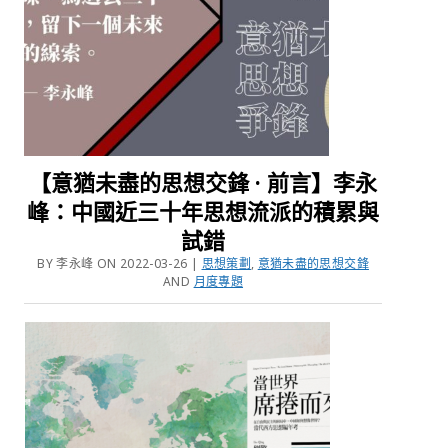
【意猶未盡的思想交鋒 · 前言】李永
峰：中國近三十年思想流派的積累與
試錯
BY 李永峰 ON 2022-03-26 |
思想策劃
,
意猶未盡的思想交鋒
AND
月度專題