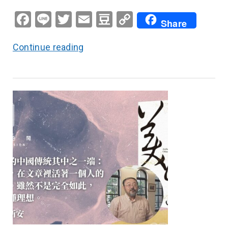
Facebook
Line
Twitter
Email
Douban
Copy
Share
Link
Continue reading