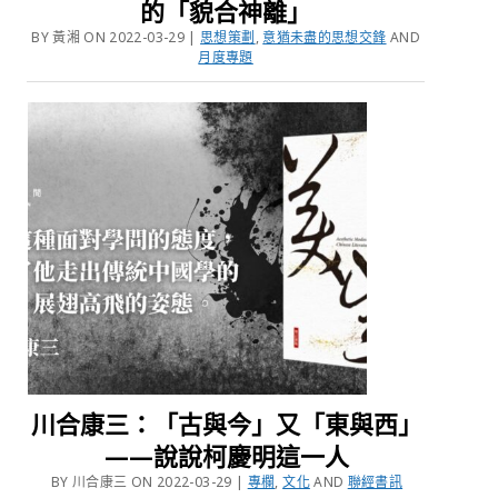
的「貌合神離」
BY 黃湘 ON 2022-03-29 |
思想策劃
,
意猶未盡的思想交鋒
AND
月度專題
川合康三：「古與今」又「東與西」
——說說柯慶明這一人
BY 川合康三 ON 2022-03-29 |
專欄
,
文化
AND
聯經書訊