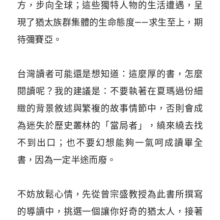
方，步向全球；這些獨特人物的生活遭遇，呈
現了猶太族群集體的生命態度——求生至上，期
待彌賽亞。
台灣讀者可能還是想知道：這麼厚的書，怎麼
閱讀呢？我的建議是：不要執著在夏瑪過份細
緻的背景敘述與繁複的故事情節中，否則會成
為迷失於歷史叢林的「當局者」，繞來繞去找
不到出口；也不要幻想能夠一氣呵成讀畢全
書，因為一定半途而廢。
不妨放鬆心情，先從曾宗盛教授為此書所撰寫
的導讀中，挑選一個讓你好奇的猶太人，接著