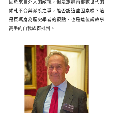
因於來自外人的敵視，但是族群內部數世代的
傾軋不合與派系之爭，能否認這些因素嗎？這
是夏瑪身為歷史學者的觀點，也是這位說故事
高手的自我族群批判。