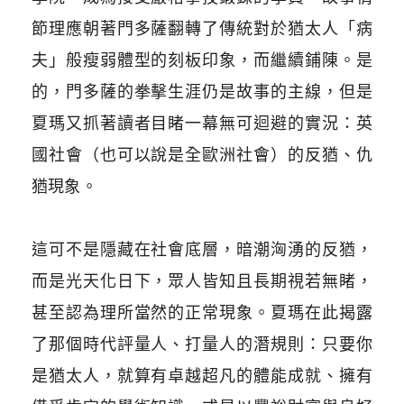
節理應朝著門多薩翻轉了傳統對於猶太人「病
夫」般瘦弱體型的刻板印象，而繼續鋪陳。是
的，門多薩的拳擊生涯仍是故事的主線，但是
夏瑪又抓著讀者目睹一幕無可迴避的實況：英
國社會（也可以說是全歐洲社會）的反猶、仇
猶現象。
這可不是隱藏在社會底層，暗潮洶湧的反猶，
而是光天化日下，眾人皆知且長期視若無睹，
甚至認為理所當然的正常現象。夏瑪在此揭露
了那個時代評量人、打量人的潛規則：只要你
是猶太人，就算有卓越超凡的體能成就、擁有