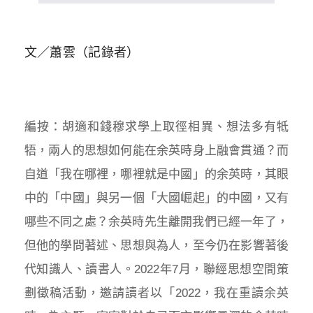
文／蕭雲（記錄者）
編按：
胡適和錢穆求學上取徑相異、想法多有牴
牾，兩人的思想如何能在余英時身上融會貫通？而
自道「我在哪裡，哪裡就是中國」的余英時，其眼
中的「中國」與另一個「大國崛起」的中國，又有
哪些不同之處？
余英時先生離開我們已經一年了，
但他的學問著述、思想與為人，至今仍在影響著後
代知識人、讀書人。2022年7月，聯經思想空間策
劃徵稿活動，邀請讀者以「2022，我在重讀余英