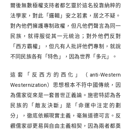
爾後無數極權支持者都乞靈於這名投靠納粹的
法學家，對此「邏輯」安之若素，居之不疑。
對內他們擁護專制政權，但凡他們聲言為同一
民族，就得服從其一元統治；對外他們反對
「西方霸權」，但凡有人批評他們專制，就說
不同民族各有「特色」，因為世界「多元」。
這套「反西方的西化」（anti-Western
Westernization）思想根本不符中國傳統，因
為儒家從來是一套普世正義論。施密特認為各
民族的「敵友決斷」是「命運中注定的劃
分」，徹底依賴現實主義，毫無道德可言。反
觀儒家卻更易與自由主義相契，因為兩者都奠