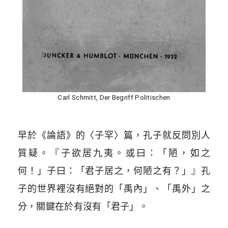
Carl Schmitt, Der Begriff Politischen
早於《論語》的〈子罕〉篇，孔子就反問別人
質疑。『子欲居九夷。或曰：「陋，如之
何！」子曰：「君子居之，何陋之有？」』孔
子的世界裡沒有絕對的「禹內」、「禹外」之
分，關鍵在於有沒有「君子」。