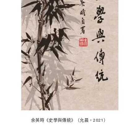
余英時《史學與傳統》（允晨，2021）