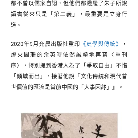
都不曾以儒家自詡，但他們都踐履了朱子所說
讀書從來只是「第二義」，最重要是立身行
道。
2020年9月允晨出版社重印
《史學與傳統》
，
燈火闌珊的余英時依然誠摰地再寫〈重刊
序〉，特別提到香港人為了「爭取自由」不惜
「傾城而出」，接著他說『文化傳統和現代普
世價值的匯流是當前中國的「大事因緣」』。