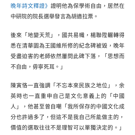
晚年詩文釋證》
證明他為保學術自由，居然在
中研院的院長選舉發言為胡適拉票。
後來「地變天荒」，國共易幟，楊聯陞輾轉得
悉在清華園為王國維所修的紀念碑被毀，晚年
受盡迫害的老師依然屢問此碑下落，「思想而
不自由，毋寧死耳。」
陳寅恪一直強調「不忘本來民族之地位」，余
英時也一直重申自己是文化意義上的「中國
人」，他甚至曾自嘲「我所保存的中國文化成
分也許過多了，但這不是我自己所能做主的，
價值的選取往往不是理智可以單獨決定的。」