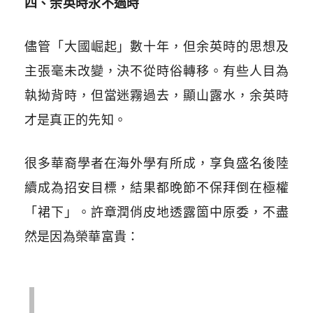
四、余英時永不過時
儘管「大國崛起」數十年，但余英時的思想及
主張毫未改變，決不從時俗轉移。有些人目為
執拗背時，但當迷霧過去，顯山露水，余英時
才是真正的先知。
很多華裔學者在海外學有所成，享負盛名後陸
續成為招安目標，結果都晚節不保拜倒在極權
「裙下」。許章潤俏皮地透露箇中原委，不盡
然是因為榮華富貴：