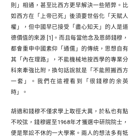
則」相通，甚至比西方更早解決一些陋弊。比
如西方在「上帝已死」後須要世俗化「天賦人
權」，但中國早已接受「盡心知天」的人是道
德價值的來源 [1]。而且每當他念及恩師錢穆，
都會重申中國素仰「通儒」的傳統，思想自有
其「內在理路」，不能機械地按西學的專業分
科來牽強比附，換句話說就是「不能照搬西方
一套」。我們在這裡看到「很錢穆的余英
時」。
胡適和錢穆不僅求學上取徑大異，於私也有點
不咬弦，錢穆遲至1968年才獲選中研院院士，
便是聚訟不休的一大學案。兩人的想法多有牴