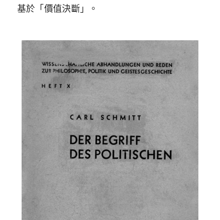
基於「價值決斷」。