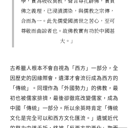
學，實為吸收異教，聲言尊孔辟佛，實質
佛之義理，已浸漬濡染，與儒教之宗傳，
合而為一。此先儒愛國濟世之苦心，至可
尊敬而曲諒者也。故佛教實有功於中國甚
大。」
古希臘人根本不會自視為「西方」一部分，全
因歷史的因緣際會，遺澤才會流衍成為西方的
「傳統」。同理作為「外國勢力」的佛教，最
初也被儒家排擠，最後卻徹底改變儒家，成為
中國「傳統」一部分。所以余英時肯定「傳統
文化是完全可以和西方文化匯流。」遺憾近代