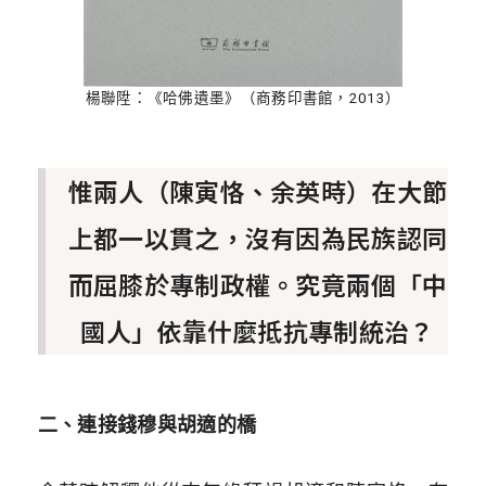
楊聯陞：《哈佛遺墨》（商務印書館，2013）
惟兩人（陳寅恪、余英時）在大節
上都一以貫之，沒有因為民族認同
而屈膝於專制政權。究竟兩個「中
國人」依靠什麼抵抗專制統治？
二、連接錢穆與胡適的橋