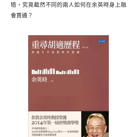
牾，究竟截然不同的兩人如何在余英時身上融
會貫通？