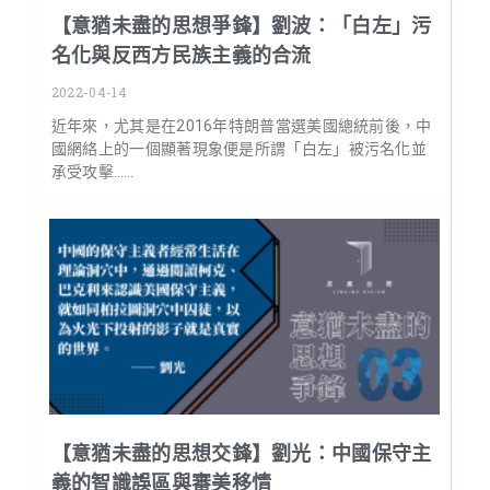
【意猶未盡的思想爭鋒】劉波：「白左」污
名化與反西方民族主義的合流
2022-04-14
近年來，尤其是在2016年特朗普當選美國總統前後，中
國網絡上的一個顯著現象便是所謂「白左」被污名化並
承受攻擊……
【意猶未盡的思想交鋒】劉光：中國保守主
義的智識誤區與審美移情