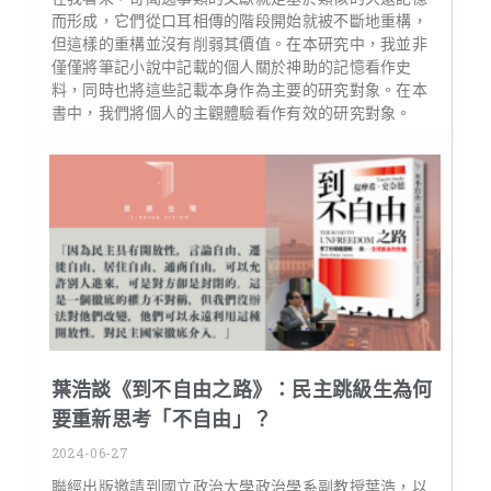
而形成，它們從口耳相傳的階段開始就被不斷地重構，
但這樣的重構並沒有削弱其價值。在本研究中，我並非
僅僅將筆記小說中記載的個人關於神助的記憶看作史
料，同時也將這些記載本身作為主要的研究對象。在本
書中，我們將個人的主觀體驗看作有效的研究對象。
葉浩談《到不自由之路》：民主跳級生為何
要重新思考「不自由」？
2024-06-27
聯經出版邀請到國立政治大學政治學系副教授葉浩，以