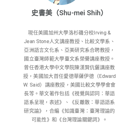
史書美（Shu-mei Shih）
現任美國加州大學洛杉磯分校Irving &
Jean Stone人文講座教授、比較文學系、
亞洲語言文化系、亞美研究系合聘教授，
國立臺灣師範大學臺文系榮譽講座教授。
曾任香港大學中文學院陳漢賢伉儷講座教
授，美國加大首任愛德華薩伊德（Edward
W. Said）講座教授，美國比較文學學會會
長等。華文著作包括《視覺與認同：華語
語系呈現，表述》、《反離散：華語語系
研究論》，合編《知識臺灣：臺灣理論的
可能性》和《台灣理論關鍵詞》。