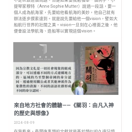
不足以談這個問題。但是如果要我勉強舉一個例子，小
提琴家穆特（Anne Sophie Mutter）說過一段話，要一
個人成為航海家，先要給他看航海的美妙，他自己就有
辦法逐步摸索達到。就是說先要給他一個vision，譬如大
船航行世界的壯闊之美。vision一旦刻在心裡面之後，他
便會設法學航海、造船等以實現這個vision。
來自地方社會的體驗——《關羽：由凡入神
的歷史與想像》
2024-08-09
在我看來，奇聞逸事類的文獻就是基於類似的久遠記憶