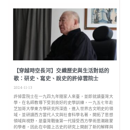
【穿越時空長河】交織歷史與生活對話的
歌：研史、寫史、說史的許倬雲院士
2024-11-13
許倬雲院士在一九四九年隨家人來臺，並即就讀臺灣大
學，在名師教導下受到良好的史學訓練，一九五七年赴
芝加哥大學東方學研究所深造，進入世界古文明史的領
域，並研讀西方當代人文與社會科學名著，開拓了思想
領域與視野，是臺灣戰後第一代接受西方學術思潮啟蒙
的學者，因此在中國上古史的研究上開創了新的解釋與