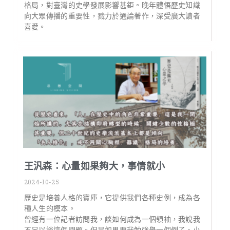
格局，對臺灣的史學發展影響甚鉅。晚年體悟歷史知識
向大眾傳播的重要性，戮力於通論著作，深受廣大讀者
喜愛。
王汎森：心量如果夠大，事情就小
2024-10-25
歷史是培養人格的寶庫，它提供我們各種史例，成為各
種人生的模本。
曾經有一位記者訪問我，談如何成為一個領袖，我說我