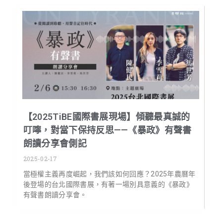
【2025TiBE國際書展現場】傾聽最真誠的
叮嚀，對當下保持反思——《暴政》有聲書
朗讀分享會側記
2025-02-17
當極權主義再度崛起，我們該如何回應？2025年農曆年
後登場的台北國際書展，有著一場別具意義的《暴政》
有聲書朗讀分享會。