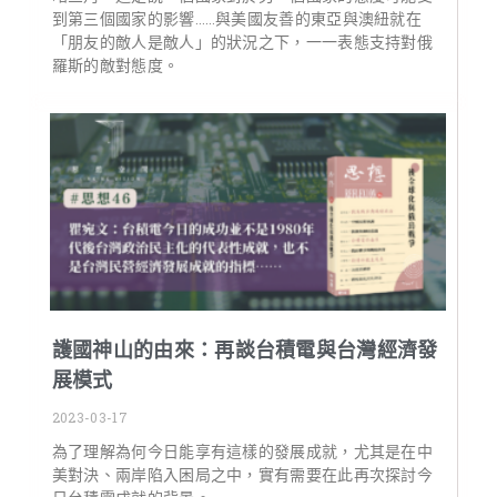
到第三個國家的影響……與美國友善的東亞與澳紐就在
「朋友的敵人是敵人」的狀況之下，一一表態支持對俄
羅斯的敵對態度。
護國神山的由來：再談台積電與台灣經濟發
展模式
2023-03-17
為了理解為何今日能享有這樣的發展成就，尤其是在中
美對決、兩岸陷入困局之中，實有需要在此再次探討今