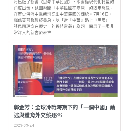
月出版了新書《思考中華民國》，本書從現代化轉型的
角度出發，試圖撥開「中華民國在臺灣」的既定想像，
在歷史洪流中重新辨認出中華民國的樣貌。7月16日，
楊儒賓蒞臨聯經書房，以「當『中華』遇上『民國』：
談民國理念在歷史上的獨特意義」為題，開展了一場非
常深入的新書發表會。
郭金芳：全球冷戰時期下的「一個中國」論
述與體育外交競逐￼
2023-03-24