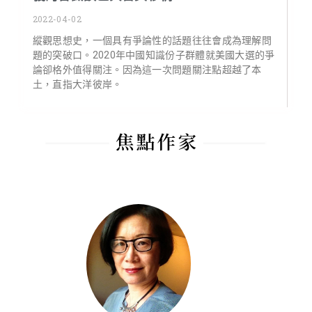
2022-04-02
縱觀思想史，一個具有爭論性的話題往往會成為理解問
題的突破口。2020年中國知識份子群體就美國大選的爭
論卻格外值得關注。因為這一次問題關注點超越了本
土，直指大洋彼岸。