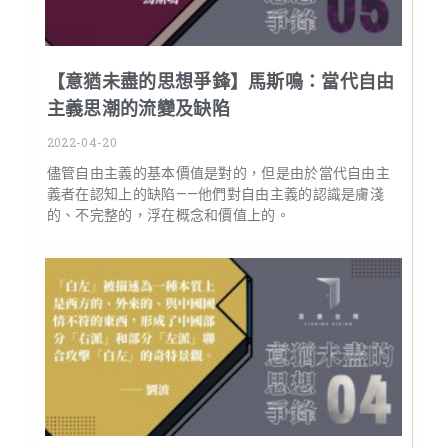
【意猶未盡的思想爭鋒】馬斯鳴：當代自由
主義思潮的流變及缺陷
2022-04-20
儘管自由主義的基本價值是對的，但是由於當代自由主
義者在認知上的缺陷——他們對自由主義的認識是膚淺
的、不完整的，浮在概念和價值上的。