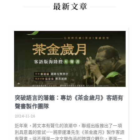
突破語言的藩籬：專訪《茶金歲月》客語有
聲書製作團隊
2024-11-26
近年來，將文本有聲化的浪潮中，聯經出版推出了一項
別具意義的嘗試——將廖運潘先生《茶金歲月》製作客語
有聲書。這不僅是一次文學作品的跨媒介轉化，更是一