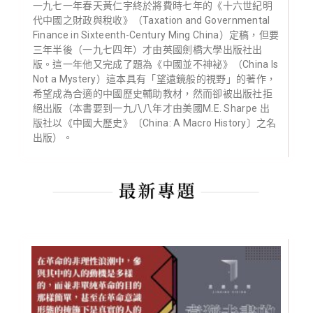
一九七一年春天黃仁宇終於將費時七年的《十六世紀明
代中國之財政與稅收》（Taxation and Governmental
Finance in Sixteenth-Century Ming China）定稿，但要
三年半後（一九七四年）才由英國劍橋大學出版社出
版。這一年他又完成了題為《中國並不神袐》（China Is
Not a Mystery）這本具有「望遠鏡般的視野」的著作，
希望成為合適的中國歷史輔助教材，然而卻被出版社拒
絕出版（本書要到一九八八年才由美國M.E. Sharpe 出
版社以《中國大歷史》〔China: A Macro History〕之名
出版）。