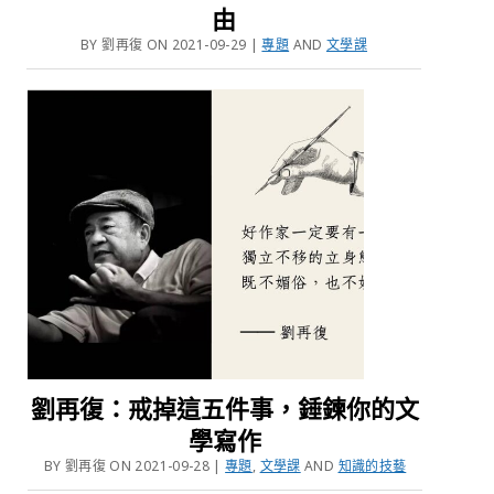
由
BY 劉再復 ON 2021-09-29 |
專題
AND
文學課
劉再復：戒掉這五件事，錘鍊你的文
學寫作
BY 劉再復 ON 2021-09-28 |
專題
,
文學課
AND
知識的技藝