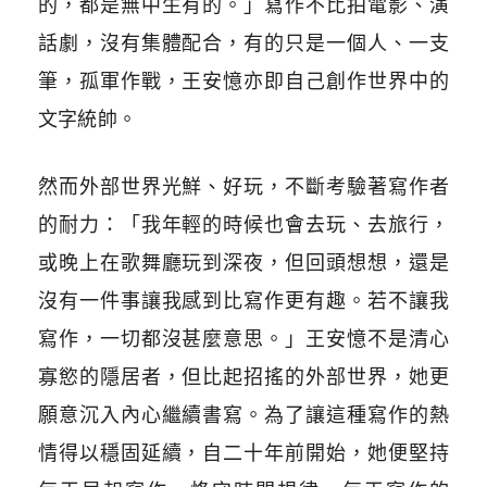
的，都是無中生有的。」寫作不比拍電影、演
話劇，沒有集體配合，有的只是一個人、一支
筆，孤軍作戰，王安憶亦即自己創作世界中的
文字統帥。
然而外部世界光鮮、好玩，不斷考驗著寫作者
的耐力：「我年輕的時候也會去玩、去旅行，
或晚上在歌舞廳玩到深夜，但回頭想想，還是
沒有一件事讓我感到比寫作更有趣。若不讓我
寫作，一切都沒甚麼意思。」王安憶不是清心
寡慾的隱居者，但比起招搖的外部世界，她更
願意沉入內心繼續書寫。為了讓這種寫作的熱
情得以穩固延續，自二十年前開始，她便堅持