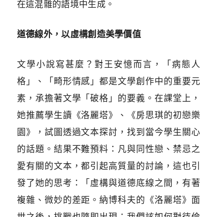
在這混雜的語境中生成。
道德線外，以虛構創造美學價值
文學小說寫甚麼？對王安憶而言，「病態人
格」、「畸形情感」都是文學創作中的重要元
素，承擔著文學「破格」的要義。在課堂上，
她推薦學生讀《洛麗塔》、《房思琪的初戀樂
園》，試圖透過文本探討，找到當今學生關心
的話題。結果不難預料：凡與同性戀、禁忌之
愛有關的文本，都引起高質量的討論，這也引
發了她的思考：「虛構與道德底線之間，有著
複雜、微妙的差距。納博科夫的《洛麗塔》面
世之後，挑戰也隨即出現：我們該如何對待倫