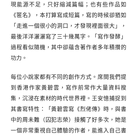
現能源不足，只好縮減篇幅；也有些作品如
《匿名》，本打算寫成短篇，寫的時候卻猶如
「走進一個很小的洞口，才發現裡面很大」，
最後洋洋灑灑寫了三十幾萬字。「寫作發酵」
過程看似隨機，其中卻蘊含著作者多年積攢的
功力。
每位小說家都有不同的創作方式。席間我們提
到香港作家黃碧雲，寫作前常作大量資料搜
集，沉浸在素材的時代世界裡。王安憶捕捉到
其書寫特性：「黃碧雲寫《烈佬傳》時，與書
中的周未難（囚犯志榮）接觸了好多次，她是
一個非常重視自己體驗的作者，能進入自己書