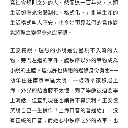
寫社會規則之外的人。然而這一百年來，人類
生活卻愈來愈體制化、格式化。」批量生產的
生活模式叫人不安，也令她預見我們的寫作對
象將隨之變得愈來愈單調。
王安憶說，理想的小說是要呈現不入流的人
物、旁門左道的事件，讓秩序以外的事物成為
小說的主體。這或許也與她的邊緣身份有關——
幼年住在南京軍區大院，一歲時舉家移居上
海，外界的語言聽不太懂，到了學齡被迫要學
上海話，但直到現在也講得不算流利。王安憶
笑說自己一生操作「上海口音的普通話」，沒
有正統的口音；而她心中秩序之外的故事，也