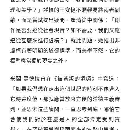
理和美學？」謹慎的王安憶不願輕易將兩者剝
離，而是嘗試提出疑問、釐清箇中關係：「創
作是否要遵從社會現實？如不需要，我們又應
遵從甚麼來進行虛構？」就此問題，她指出非
虛構有著明顯的道德標準，而美學不然，它的
標準應當獨於現實之外。
米蘭·昆德拉曾在《被背叛的遺囑》中寫道：
「如果我們想在走出這個世紀的時刻不像進入
它時這麼傻，那就應當放棄方便的道德主義審
判，並思索這些醜聞，一直思考到底，哪怕它
會使我們對於甚麼是人的全部肯定受到質
疑。」在突破禁忌與撲面而來的質疑中思考，