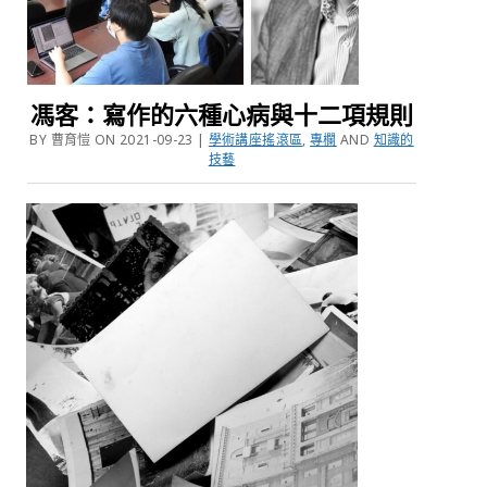
馮客：寫作的六種心病與十二項規則
BY 曹育愷 ON 2021-09-23 |
學術講座搖滾區
,
專欄
AND
知識的
技藝