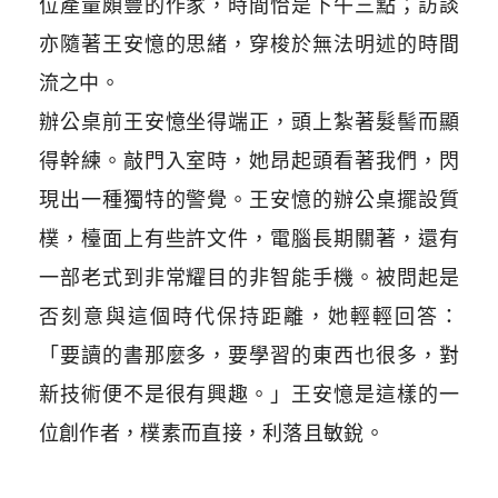
位產量頗豐的作家，時間恰是下午三點；訪談
亦隨著王安憶的思緒，穿梭於無法明述的時間
流之中。
辦公桌前王安憶坐得端正，頭上紮著髮髻而顯
得幹練。敲門入室時，她昂起頭看著我們，閃
現出一種獨特的警覺。王安憶的辦公桌擺設質
樸，檯面上有些許文件，電腦長期關著，還有
一部老式到非常耀目的非智能手機。被問起是
否刻意與這個時代保持距離，她輕輕回答：
「要讀的書那麼多，要學習的東西也很多，對
新技術便不是很有興趣。」王安憶是這樣的一
位創作者，樸素而直接，利落且敏銳。