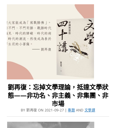
劉再復：忘掉文學理論，抵達文學狀
態——非功名、非主義、非集團、非
市場
BY 劉再復 ON 2021-09-27 |
專題
AND
文學課