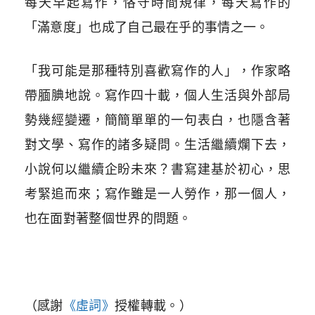
每天早起寫作，恪守時間規律，每天寫作的
「滿意度」也成了自己最在乎的事情之一。
「我可能是那種特別喜歡寫作的人」，作家略
帶腼腆地說。寫作四十載，個人生活與外部局
勢幾經變遷，簡簡單單的一句表白，也隱含著
對文學、寫作的諸多疑問。生活繼續爛下去，
小說何以繼續企盼未來？書寫建基於初心，思
考緊追而來；寫作雖是一人勞作，那一個人，
也在面對著整個世界的問題。
（感謝
《虛詞》
授權轉載。
）