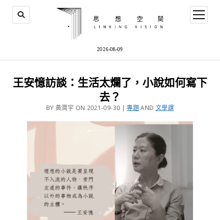
2026-08-09
王安憶訪談：生活太爛了，小說如何寫下
去？
BY 黃潤宇 ON 2021-09-30 |
專題
AND
文學課