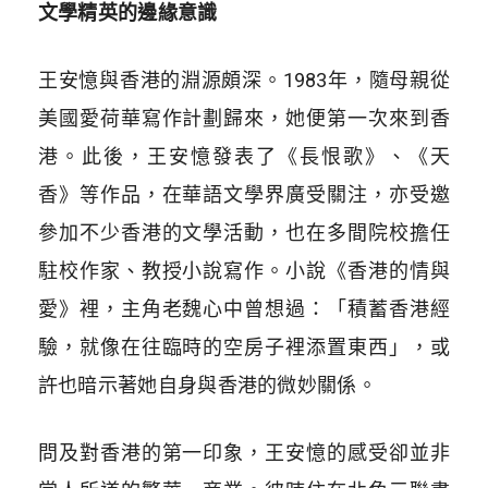
文學精英的邊緣意識
王安憶與香港的淵源頗深。1983年，隨母親從
美國愛荷華寫作計劃歸來，她便第一次來到香
港。此後，王安憶發表了《長恨歌》、《天
香》等作品，在華語文學界廣受關注，亦受邀
參加不少香港的文學活動，也在多間院校擔任
駐校作家、教授小說寫作。小說《香港的情與
愛》裡，主角老魏心中曾想過：「積蓄香港經
驗，就像在往臨時的空房子裡添置東西」，或
許也暗示著她自身與香港的微妙關係。
問及對香港的第一印象，王安憶的感受卻並非