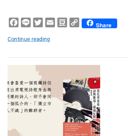
Facebook
Line
Twitter
Email
Douban
Copy
Share
Link
Continue reading