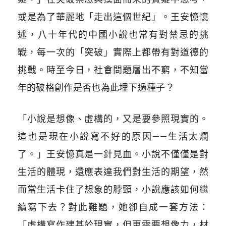
或是為了華麗地「走出這個世紀」。王安憶憶
述，八十年代的中國小說也常有對禁忌的挑
戰，每一次的「突破」實際上都帶有對道德的
挑戰。時至今日，社會問題層出不窮，不知當
年的破格創作是否也為此埋下過種子？
「小說是想像、虛構的，又是要參照現實的。
這也是現在小說寫不好的原因——生活太爛
了。」王安憶真是一針見血。小說不僅僅是對
生活的體現，還應表達我們對生活的期望，然
而當生活卡住了想象的脖頸，小說應該如何繼
續寫下去？對此難題，她卻自成一套方法：
「虛構寫作建基於現實，但更需要想像力，材