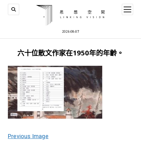
open
menu
2026-08-07
六十位散文作家在1950年的年齡。
Previous Image