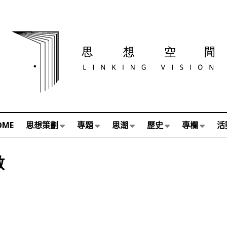
OME
思想策劃
專題
思潮
歷史
專欄
活
數