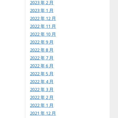
2023 年 2 月
2023 年 1 月
2022 年 12 月
2022 年 11 月
2022 年 10 月
2022 年 9 月
2022 年 8 月
2022 年 7 月
2022 年 6 月
2022 年 5 月
2022 年 4 月
2022 年 3 月
2022 年 2 月
2022 年 1 月
2021 年 12 月