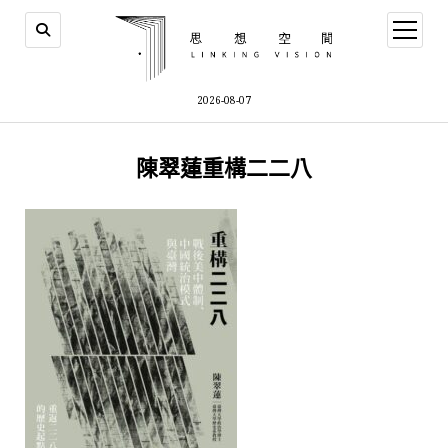
open
menu
2026-08-07
陳翠蓮重構二二八