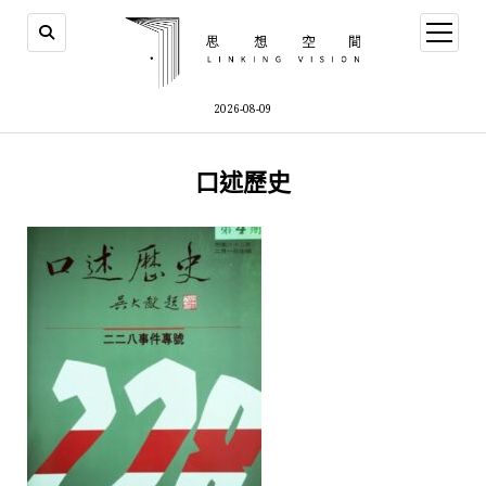
open
menu
2026-08-09
口述歷史