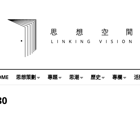
OME
思想策劃
專題
思潮
歷史
專欄
活
80