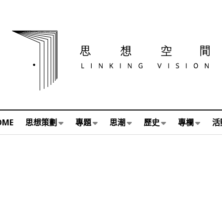
OME
思想策劃
專題
思潮
歷史
專欄
活