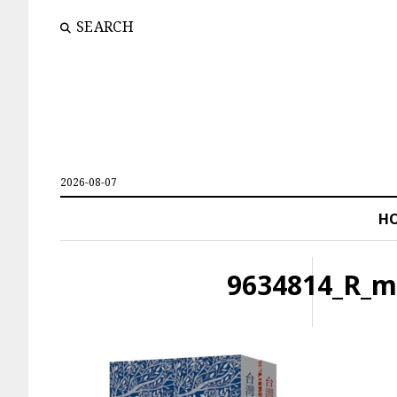
SEARCH
2026-08-07
H
9634814_R_m