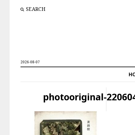
SEARCH
2026-08-07
H
photooriginal-22060