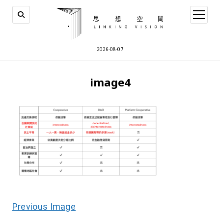
open
menu
2026-08-07
image4
Previous Image