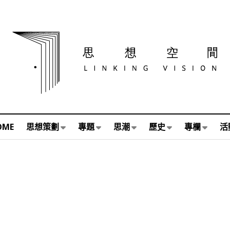
OME
思想策劃
專題
思潮
歷史
專欄
活