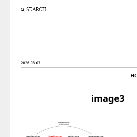
SEARCH
2026-08-07
H
image3