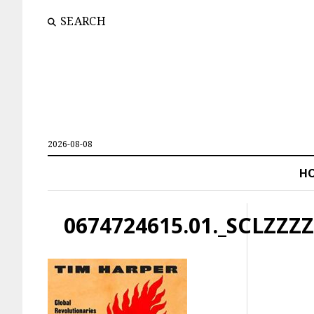
SEARCH
2026-08-08
H
0674724615.01._SCLZZZ