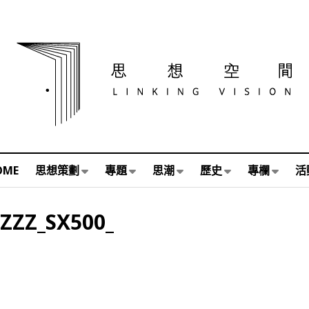
OME
思想策劃
專題
思潮
歷史
專欄
活
ZZZZ_SX500_