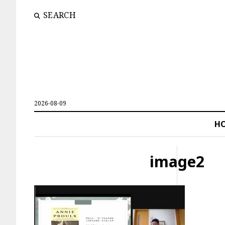
SEARCH
2026-08-09
H
image2