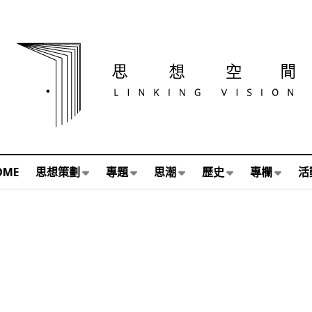
OME
思想策劃
專題
思潮
歷史
專欄
活