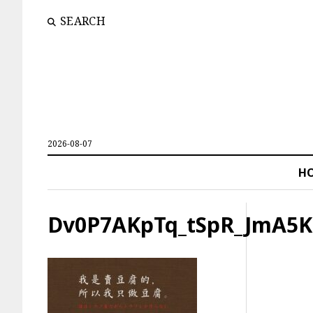
SEARCH
2026-08-07
H
Dv0P7AKpTq_tSpR_JmA5K