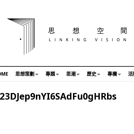
OME
思想策劃
專題
思潮
歷史
專欄
活
23DJep9nYI6SAdFu0gHRbs