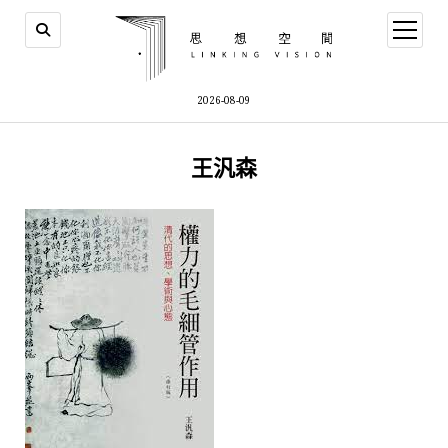
open
menu
2026-08-09
王汎森