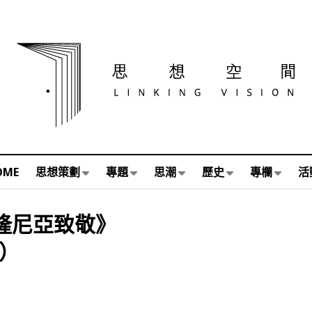
OME
思想策劃
專題
思潮
歷史
專欄
活
泰隆尼亞致敬》
2）