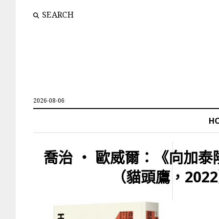
SEARCH
2026-08-06
H
喬治 ‧ 歐威爾：《向加
（貓頭鷹，202