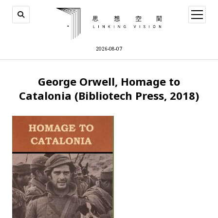
open
menu
2026-08-07
George Orwell, Homage to
Catalonia (Bibliotech Press, 2018)