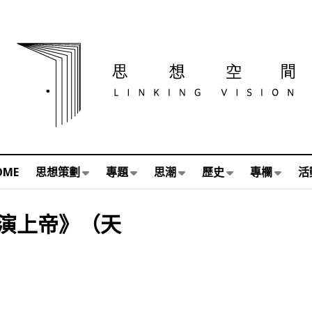
OME
思想策劃
專題
思潮
歷史
專欄
活
演上帝》（天
》