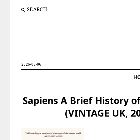
SEARCH
2026-08-06
H
Sapiens A Brief History 
(VINTAGE UK, 20