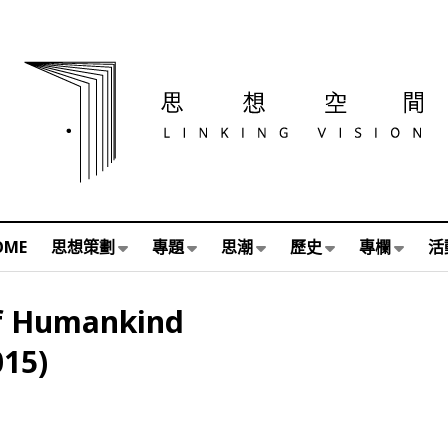
OME
思想策劃
專題
思潮
歷史
專欄
活
of Humankind
15)