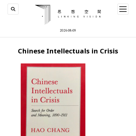
open
menu
2026-08-09
Chinese Intellectuals in Crisis