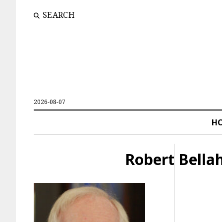
SEARCH
2026-08-07
H
Robert Bella