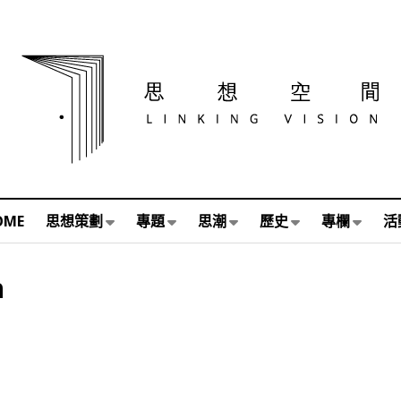
OME
思想策劃
專題
思潮
歷史
專欄
活
h