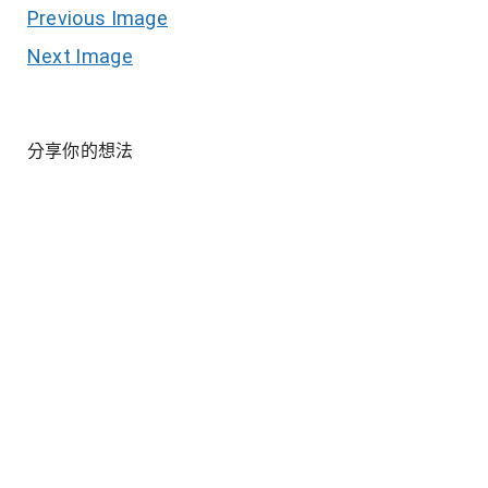
Previous Image
Next Image
分享你的想法