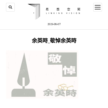
open
menu
2026-08-07
余英時_敬悼余英時