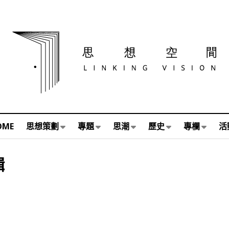
OME
思想策劃
專題
思潮
歷史
專欄
活
輯