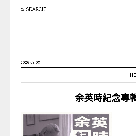
SEARCH
2026-08-08
H
余英時紀念專