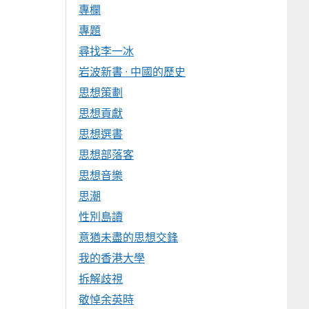
專欄
專題
尋找李一冰
岩波新書 · 中國的歷史
思想策劃
思想貢獻
思想選書
思想部落客
思想音樂
思潮
性別島讀
意猶未盡的思想交鋒
我的香港大學
拆解歧視
敬悼余英時