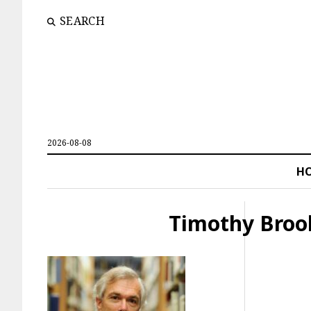
SEARCH
2026-08-08
H
Timothy Broo