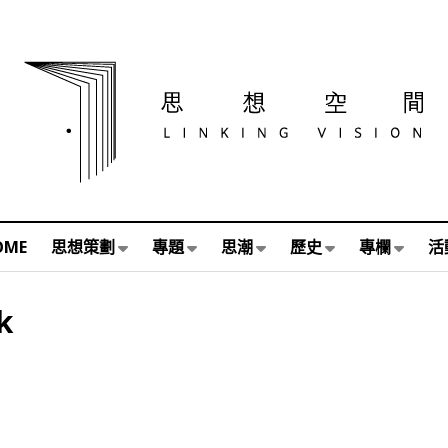
OME
思想策劃
專題
思潮
歷史
專欄
活
k