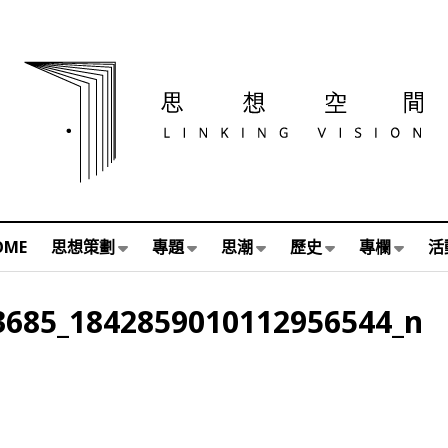
OME
思想策劃
專題
思潮
歷史
專欄
活
3685_1842859010112956544_n