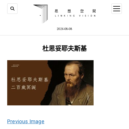
open
menu
2026-08-08
杜思妥耶夫斯基
Previous Image