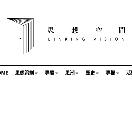
OME
思想策劃
專題
思潮
歷史
專欄
活