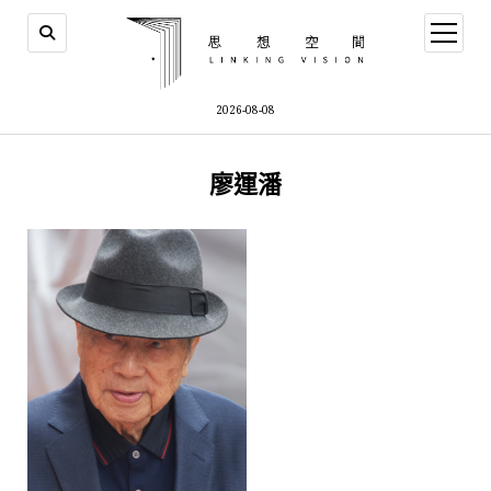
open
menu
2026-08-08
廖運潘