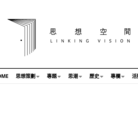
OME
思想策劃
專題
思潮
歷史
專欄
活