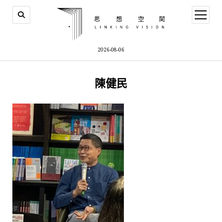
open
menu
2026-08-06
陳健民