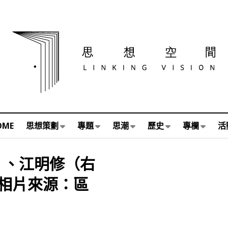
OME
思想策劃
專題
思潮
歷史
專欄
活
）、江明修（右
相片來源：區