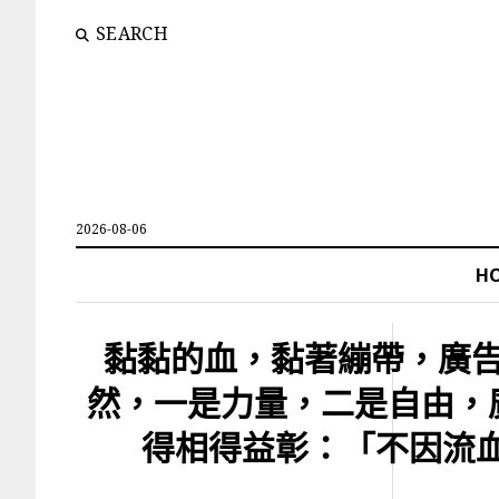
SEARCH
2026-08-06
H
黏黏的血，黏著繃帶，廣告
然，一是力量，二是自由，
得相得益彰：「不因流