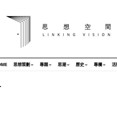
OME
思想策劃
專題
思潮
歷史
專欄
活
L