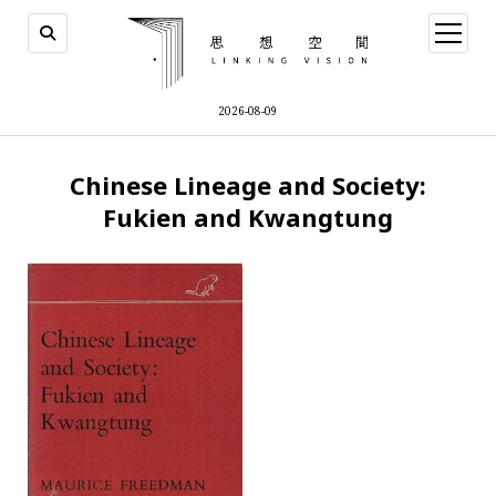
open
menu
2026-08-09
Chinese Lineage and Society:
Fukien and Kwangtung