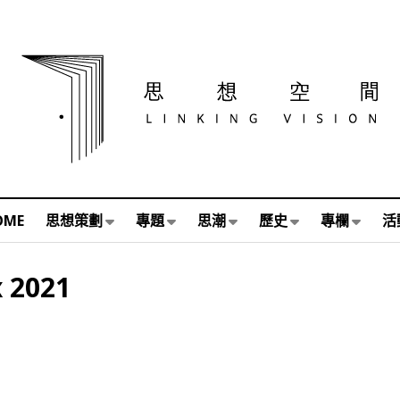
OME
思想策劃
專題
思潮
歷史
專欄
活
x 2021