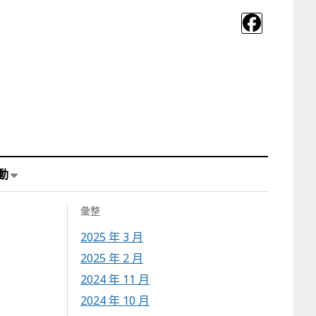
動
彙整
2025 年 3 月
2025 年 2 月
2024 年 11 月
2024 年 10 月