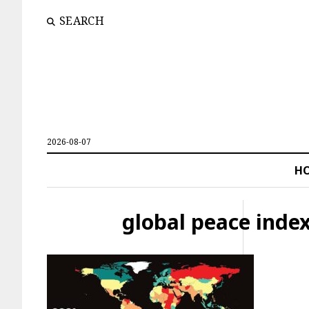
SEARCH
2026-08-07
H
global peace inde