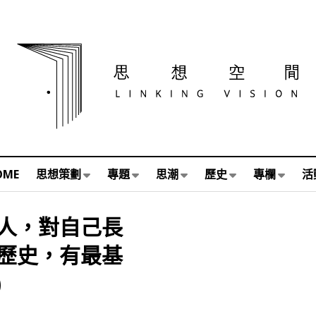
OME
思想策劃
專題
思潮
歷史
專欄
活
人，對自己長
歷史，有最基
)