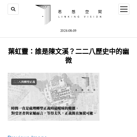
open
menu
2026-08-09
葉虹靈：誰是陳文溪？二二八歷史中的幽
微