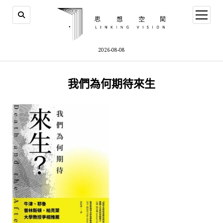
open
menu
2026-08-08
我們為何期待來生