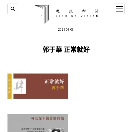
open
menu
2026-08-09
郭于華 正常就好