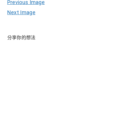
Previous Image
Next Image
分享你的想法