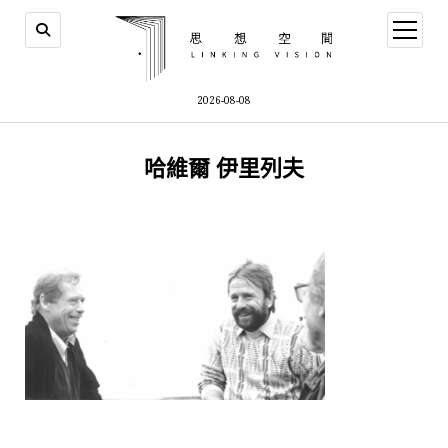
open
menu
2026-08-08
哈維爾 伊里列夫