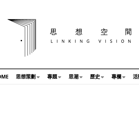
OME
思想策劃
專題
思潮
歷史
專欄
活