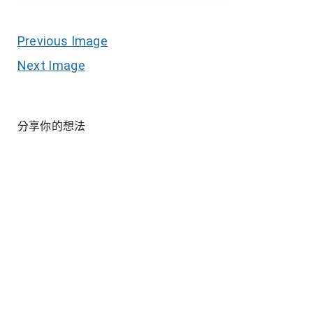
Previous Image
Next Image
分享你的想法