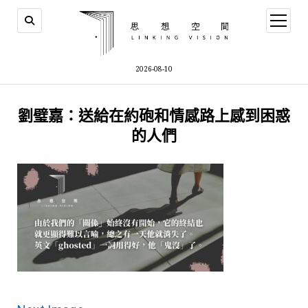
open
menu
2026-08-10
劉璧嘉：送給在約砲和情感路上感到困惑
的人們