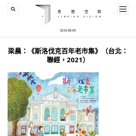
open
menu
2026-08-09
梁晨：《斯洛伐克百年老市集》（台北：
聯經，2021）