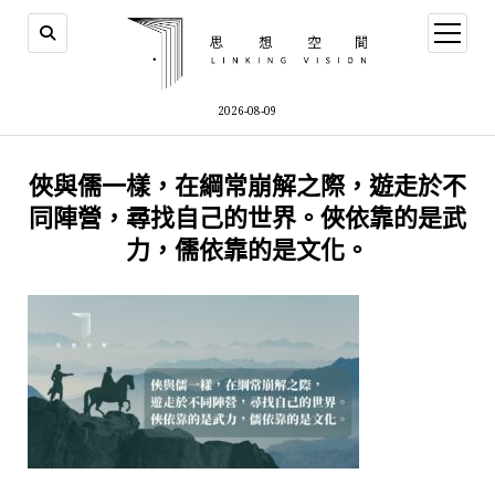
open
menu
2026-08-09
俠與儒一樣，在綱常崩解之際，遊走於不
同陣營，尋找自己的世界。俠依靠的是武
力，儒依靠的是文化。