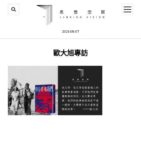
open
menu
2026-08-07
歐大旭專訪